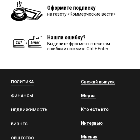
Оформите подписку
на газету «Коммерческие вести»
Нашли ошибку?
Выделите фрагмент с текстом
ошибки и нажмите Ctrl + Enter.
ПОЛИТИКА
Свежий выпуск
Медиа
ФИНАНСЫ
Кто есть кто
НЕДВИЖИМОСТЬ
Интервью
БИЗНЕС
Мнения
ОБЩЕСТВО