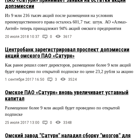
допэмиссии
Из 9 млн 216 тысяч акций после размещения на условиях
преимущественного права осталось 601,7 тыс. штук. АО «Алмаз-
Антей» теперь принадлежит 94% акций омского предприятия
20 июля 2018 10:37
0
3617
Центробанк зарегистрировал проспект допэмиссии
акций омского ПАО «Сатурн»
Как ранее решил совет директоров, размещение более 9 млн акций
будет проведено по открытой подписке по цене 23,2 рубля за акцию
1 сентября 2017 16:50
3
3524
Омское ПАО «Сатурн» вновь увеличивает уставный
капитал
Размещение более 9 млн акций будет проведено по открытой
подписке
25 июля 2017 13:00
0
3348
Омский завод "Сатурн" наладил сборку "мозгов" для