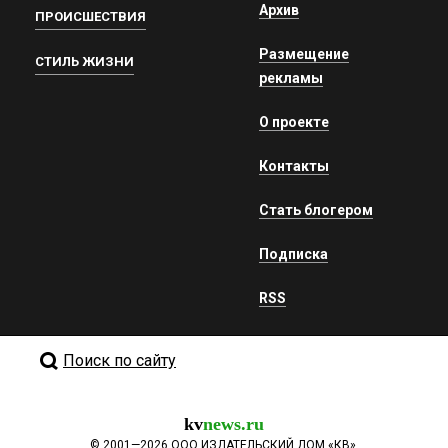
Архив
ПРОИСШЕСТВИЯ
Размещение
СТИЛЬ ЖИЗНИ
рекламы
О проекте
Контакты
Стать блогером
Подписка
RSS
Поиск по сайту
kv
news.ru
©
2001—2026
ООО ИЗДАТЕЛЬСКИЙ ДОМ «КВ».