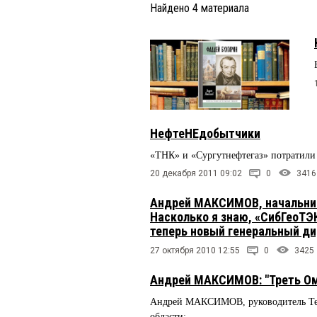
Найдено
4
материала
НефтеНЕдобытчики
«ТНК» и «Сургутнефтегаз» потратили 
20 декабря 2011 09:02
0
3416
Андрей МАКСИМОВ, начальник
Насколько я знаю, «СибГеоТЭ
теперь новый генеральный д
27 октября 2010 12:55
0
3425
Андрей МАКСИМОВ: "Треть Омс
Андрей МАКСИМОВ, руководитель Тер
области: