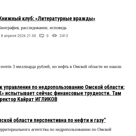
Книжный клуб: «Литературные вражды»
Биография, расследование, исповедь
18 апреля 2026 21:00
0
2413
почти 3 миллиарда рублей, но нефть в Омской области не нашли
 управления по недропользованию Омской области:
К» испытывает сейчас финансовые трудности. Там
иректор Кайрат ИГЛИКОВ
кой области перспективна по нефти и газу"
риториального агентства по недропользованию по Омской