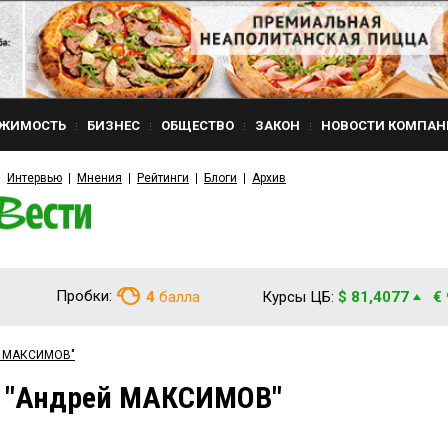
ЖИМОСТЬ
БИЗНЕС
ОБЩЕСТВО
ЗАКОН
НОВОСТИ КОМПАН
Интервью
Мнения
Рейтинги
Блоги
Архив
Пробки:
4
балла
Курсы ЦБ:
$ 81,4077
€
ей МАКСИМОВ"
м "Андрей МАКСИМОВ"