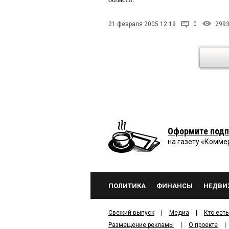
21 февраля 2005 12:19
0
299
Оформите подп
на газету «Комме
ПОЛИТИКА
ФИНАНСЫ
НЕДВИ
Свежий выпуск
Медиа
Кто есть
Размещение рекламы
О проекте