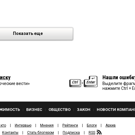
3
Показать еще
иску
Нашли ошибк
рческие вести»
Выделите фрагм
нажмите Ctrl + E
ЖИМОСТЬ
БИЗНЕС
ОБЩЕСТВО
ЗАКОН
НОВОСТИ КОМПАН
 кто
Интервью
Мнения
Рейтинги
Блоги
Архив
Контакты
Стать блогером
Подписка
RSS