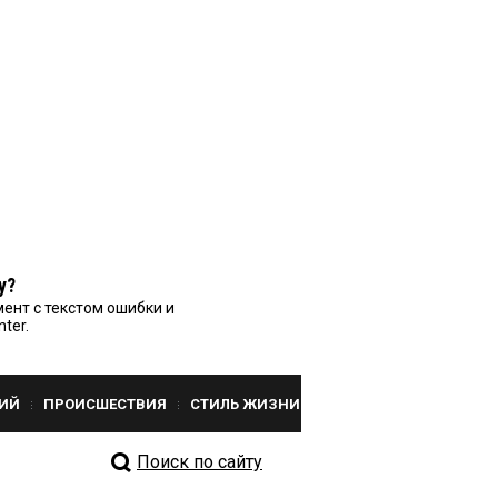
у?
ент с текстом ошибки и
nter.
ИЙ
ПРОИСШЕСТВИЯ
СТИЛЬ ЖИЗНИ
Поиск по сайту