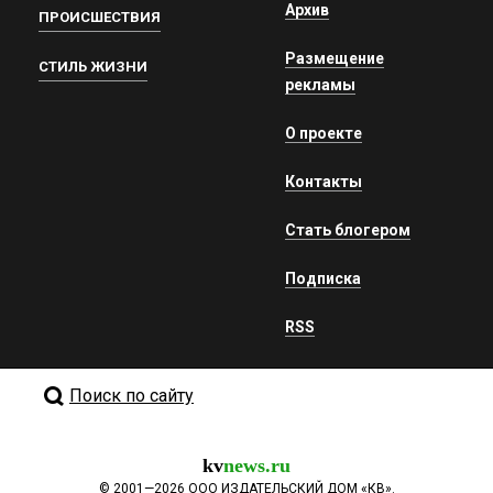
Архив
ПРОИСШЕСТВИЯ
Размещение
СТИЛЬ ЖИЗНИ
рекламы
О проекте
Контакты
Стать блогером
Подписка
RSS
Поиск по сайту
kv
news.ru
©
2001—2026
ООО ИЗДАТЕЛЬСКИЙ ДОМ «КВ».