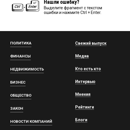
Нашли ошибку?
Выделите фрагмент с текстом
ошибки и нажмите Ctrl + Enter.
ПОЛИТИКА
Свежий выпуск
Медиа
ФИНАНСЫ
Кто есть кто
НЕДВИЖИМОСТЬ
Интервью
БИЗНЕС
Мнения
ОБЩЕСТВО
Рейтинги
ЗАКОН
Блоги
НОВОСТИ КОМПАНИЙ