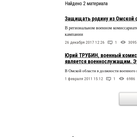
Найдено
2
материала
Защищать родину из Омской о
В региональном военном комиссариат
кампании
26 декабря 2017 12:26
1
3095
Юрий ТРУБИН, военный комис
является военнослужащим. Э
В Омской области в должности военного
1 февраля 2011 15:12
1
6986