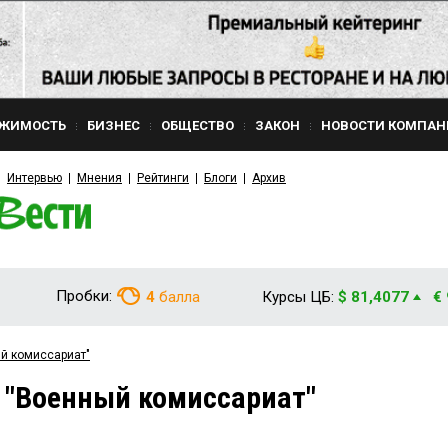
ЖИМОСТЬ
БИЗНЕС
ОБЩЕСТВО
ЗАКОН
НОВОСТИ КОМПАН
Интервью
Мнения
Рейтинги
Блоги
Архив
Пробки:
4
балла
Курсы ЦБ:
$ 81,4077
€
ый комиссариат"
 "Военный комиссариат"