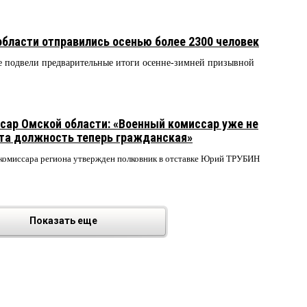
бласти отправились осенью более 2300 человек
е подвели предварительные итоги осенне-зимней призывной
сар Омской области: «Военный комиссар уже не
та должность теперь гражданская»
 комиссара региона утвержден полковник в отставке Юрий ТРУБИН
Показать еще