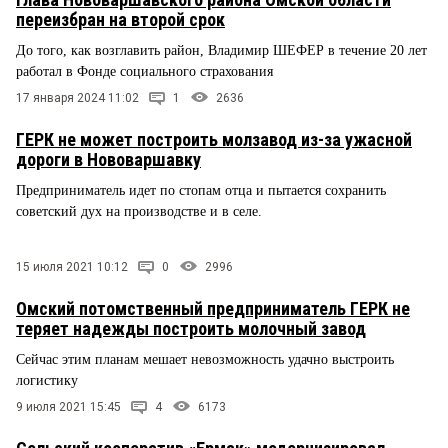
переизбран на второй срок
До того, как возглавить район, Владимир ШЕФЕР в течение 20 лет
работал в Фонде социального страхования
17 января 2024 11:02
1
2636
ГЕРК не может построить молзавод из-за ужасной
дороги в Нововаршавку
Предприниматель идет по стопам отца и пытается сохранить
советский дух на производстве и в селе.
15 июля 2021 10:12
0
2996
Омский потомственный предприниматель ГЕРК не
теряет надежды построить молочный завод
Сейчас этим планам мешает невозможность удачно выстроить
логистику
9 июля 2021 15:45
4
6173