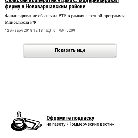
Сельский кооператив «Ермак» модернизировал
ферму в Нововаршавским районе
Финансирование обеспечил ВТБ в рамках льготной программы
Минсельхоза РФ
12 января 2018 12:18
0
5209
Показать еще
Оформите подписку
на газету «Коммерческие вести»