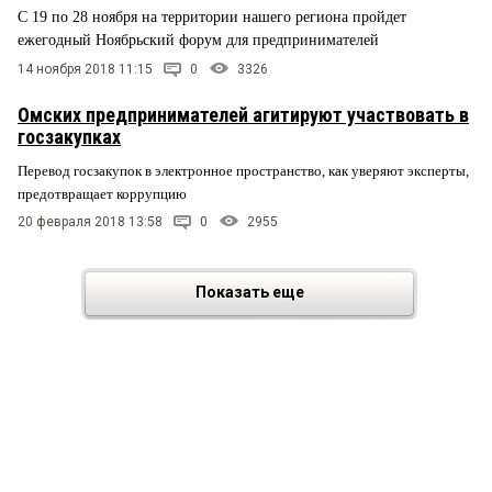
С 19 по 28 ноября на территории нашего региона пройдет
ежегодный Ноябрьский форум для предпринимателей
14 ноября 2018 11:15
0
3326
Омских предпринимателей агитируют участвовать в
госзакупках
Перевод госзакупок в электронное пространство, как уверяют эксперты,
предотвращает коррупцию
20 февраля 2018 13:58
0
2955
Показать еще