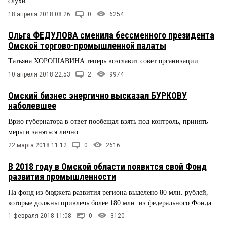
слухи
18 апреля 2018 08:26
0
6254
Ольга ФЕДУЛОВА сменила бессменного президента
Омской торгово-промышленной палаты
Татьяна ХОРОШАВИНА теперь возглавит совет организации
10 апреля 2018 22:53
2
9974
Омский бизнес энергично высказал БУРКОВУ
наболевшее
Врио губернатора в ответ пообещал взять под контроль, принять
меры и заняться лично
22 марта 2018 11:12
0
2616
В 2018 году в Омской области появится свой Фонд
развития промышленности
На фонд из бюджета развития региона выделено 80 млн. рублей,
которые должны привлечь более 180 млн. из федерального Фонда
1 февраля 2018 11:08
0
3120