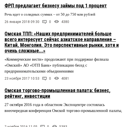
ФРП предлагает бизнесу займы под 1 процент
Речь идет о солидных суммах – от 50 до 750 млн рублей
26 января 2018 09:30
0
4380
Омская ТПП: «Наших предпринимателей больше
всего интересует сейчас азиатское направление –
Китай, Монголия. Это перспективные рынки, хотя и
очень сложные...»
«Коммерческие вести» продолжают при поддержке филиала
«Омский» АО «ОТП Банк» публикацию бесед с
предпринимательскими объединениями
23 ноября 2017 10:53
0
4081
Омская торгово-промышленная палата: бизнес,
рейтинг, инвестиции
27 октября 2016 года в областном Экспоцентре состоялась
внеочередная конференция Омской торгово-промышленной палаты,
2 ноября 2016 11:05
0
5393