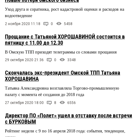
Уход друга и соратника, рост кадастровой оценки и расходов на
водоотведение
2 ноября 2020 11:18
0
5458
Прощание с Татьяной ХОРОШАВИНОЙ состоится в
пятницу с 11.00 до 12.30
В Омскую ТПП приходят телеграммы со словами прощания
29 октября 2020 21:36
0
3348
Скончалась экс-президент Омской ТПП Татьяна
ХОРОШАВИНА
Татьяна Александровна возглавляла Торгово-промышленную
палату с момента её создания до 2018 года
27 октября 2020 18:00
8
6556
Директор ПО «Полет» ушел в отставку после встречи
с БУРКОВЫМ
Рейтинг недели с 9 по 16 апреля 2018 года: события, тенденции,