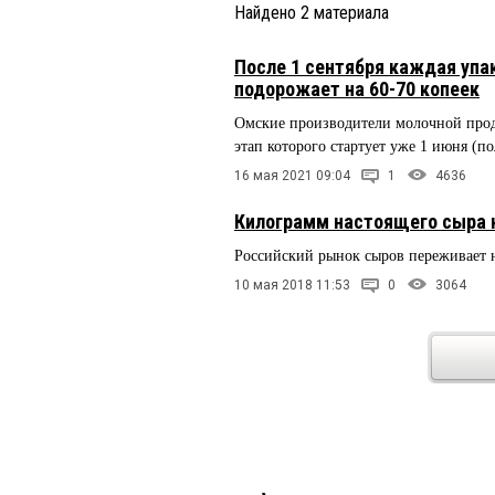
Найдено
2
материала
После 1 сентября каждая упа
подорожает на 60-70 копеек
Омские производители молочной проду
этап которого стартует уже 1 июня (п
16 мая 2021 09:04
1
4636
Килограмм настоящего сыра 
Российский рынок сыров переживает 
10 мая 2018 11:53
0
3064