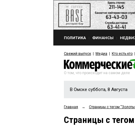
ПОЛИТИКА
ФИНАНСЫ
НЕДВИ
Свежий выпуск
Медиа
Кто есть кто
О том, что происходит на самом деле
В Омске суббота, 8 Августа
Главная
→
Страницы c тегом "Золоты
Страницы c тегом