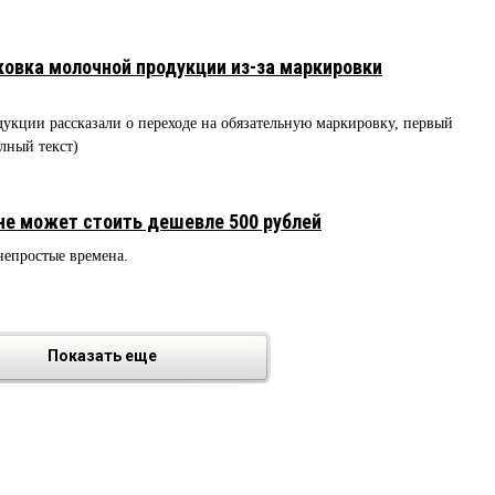
ковка молочной продукции из-за маркировки
кции рассказали о переходе на обязательную маркировку, первый
олный текст)
не может стоить дешевле 500 рублей
непростые времена.
Показать еще