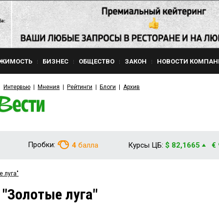
ЖИМОСТЬ
БИЗНЕС
ОБЩЕСТВО
ЗАКОН
НОВОСТИ КОМПАН
Интервью
Мнения
Рейтинги
Блоги
Архив
Пробки:
4
балла
Курсы ЦБ:
$ 82,1665
€
е луга"
 "Золотые луга"