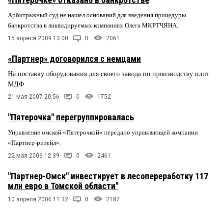
Арбитражный суд не нашел оснований для введения процедуры
банкротства в ликвидируемых компаниях Олега МКРТЧЯНА.
15 апреля 2009 13:00
0
2061
«Партнер» договорился с немцами
На поставку оборудования для своего завода по производству плит
МДФ
21 мая 2007 20:56
0
1752
"Пятерочка" перегруппировалась
Управление омской «Пятерочкой» передано управляющей компании
«Партнер-ритейл».
22 мая 2006 12:39
0
2461
"Партнер-Омск" инвестирует в лесопереработку 117
млн евро в Томской области"
10 апреля 2006 11:32
0
2187