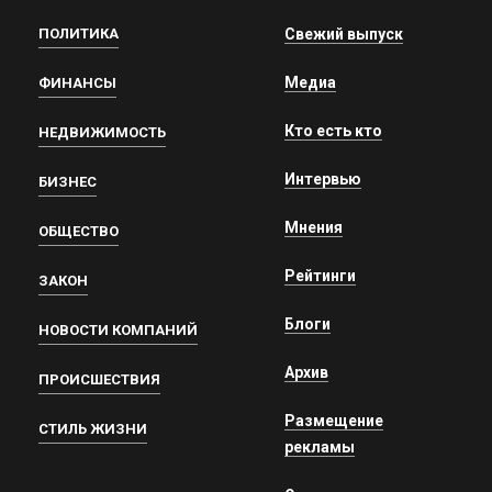
ПОЛИТИКА
Свежий выпуск
Медиа
ФИНАНСЫ
Кто есть кто
НЕДВИЖИМОСТЬ
Интервью
БИЗНЕС
Мнения
ОБЩЕСТВО
Рейтинги
ЗАКОН
Блоги
НОВОСТИ КОМПАНИЙ
Архив
ПРОИСШЕСТВИЯ
Размещение
СТИЛЬ ЖИЗНИ
рекламы