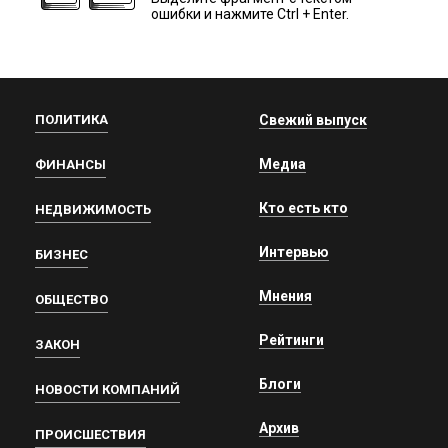
ошибки и нажмите Ctrl + Enter.
ПОЛИТИКА
Свежий выпуск
Медиа
ФИНАНСЫ
Кто есть кто
НЕДВИЖИМОСТЬ
Интервью
БИЗНЕС
Мнения
ОБЩЕСТВО
Рейтинги
ЗАКОН
Блоги
НОВОСТИ КОМПАНИЙ
Архив
ПРОИСШЕСТВИЯ