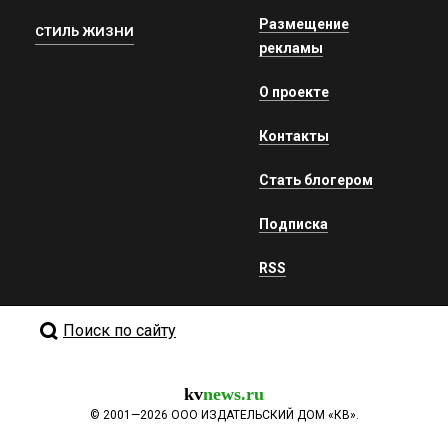
Размещение
СТИЛЬ ЖИЗНИ
рекламы
О проекте
Контакты
Стать блогером
Подписка
RSS
Поиск по сайту
kv
news.ru
©
2001—2026
ООО ИЗДАТЕЛЬСКИЙ ДОМ «КВ».