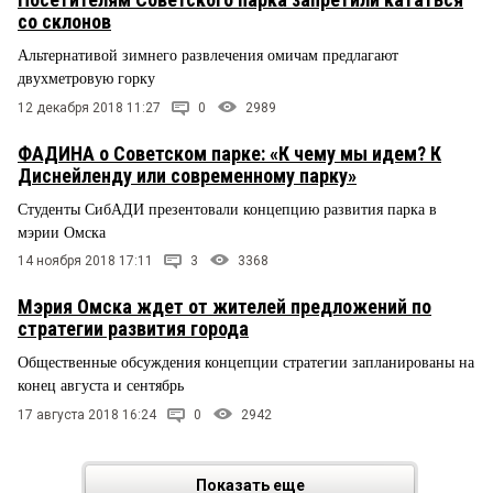
со склонов
Альтернативой зимнего развлечения омичам предлагают
двухметровую горку
12 декабря 2018 11:27
0
2989
ФАДИНА о Советском парке: «К чему мы идем? К
Диснейленду или современному парку»
Студенты СибАДИ презентовали концепцию развития парка в
мэрии Омска
14 ноября 2018 17:11
3
3368
Мэрия Омска ждет от жителей предложений по
стратегии развития города
Общественные обсуждения концепции стратегии запланированы на
конец августа и сентябрь
17 августа 2018 16:24
0
2942
Показать еще