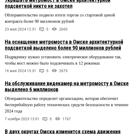
подсветкой никто не захотел
Облправительство подвело итоги торгов со стартовой ценой
контракта более 90 миллионов рублей
23 мая 2024 12:31
5
2600
На оснащение метромоста в Омске архитектурной
подсветкой выделено более 90 миллионов рублей
Подрядчику нужно установить электрическое оборудование так,
чтобы мост можно было подсвечивать в 12 режимах
16 мая 2024 15:31
5
2675
На обслуживание видекамер на метромосту в Омске
выделено 6 миллионов
Облправительство определит организацию, которая обеспечит
бесперебойную работу технических средств безопасности в течение
2024 года
7 ноября 2023 13:01
0
1767
В двух округах Омска изменится схема движения