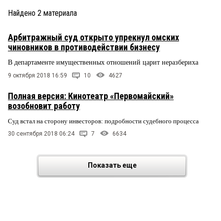
Найдено
2
материала
Арбитражный суд открыто упрекнул омских
чиновников в противодействии бизнесу
В департаменте имущественных отношений царит неразбериха
9 октября 2018 16:59
10
4627
Полная версия: Кинотеатр «Первомайский»
возобновит работу
Суд встал на сторону инвесторов: подробности судебного процесса
30 сентября 2018 06:24
7
6634
Показать еще