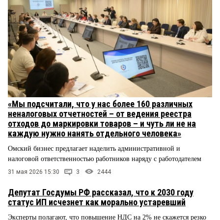
«Мы подсчитали, что у нас более 160 различных
неналоговых отчетностей – от ведения реестра
отходов до маркировки товаров – и чуть ли не на
каждую нужно нанять отдельного человека»
Омский бизнес предлагает наделить административной и
налоговой ответственностью работников наряду с работодателем
31 мая 2026 15:30
3
2444
Депутат Госдумы РФ рассказал, что к 2030 году
статус ИП исчезнет как морально устаревший
Эксперты полагают, что повышение НДС на 2% не скажется резко