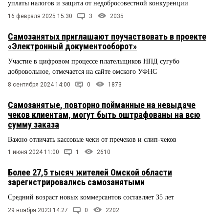
уплаты налогов и защита от недобросовестной конкуренции
16 февраля 2025 15:30
3
2035
Самозанятых приглашают поучаствовать в проекте
«Электронный документооборот»
Участие в цифровом процессе плательщиков НПД сугубо
добровольное, отмечается на сайте омского УФНС
8 сентября 2024 14:00
0
1873
Самозанятые, повторно пойманные на невыдаче
чеков клиентам, могут быть оштрафованы на всю
сумму заказа
Важно отличать кассовые чеки от пречеков и слип-чеков
1 июня 2024 11:00
1
2610
Более 27,5 тысяч жителей Омской области
зарегистрировались самозанятыми
Средний возраст новых коммерсантов составляет 35 лет
29 ноября 2023 14:27
0
2202