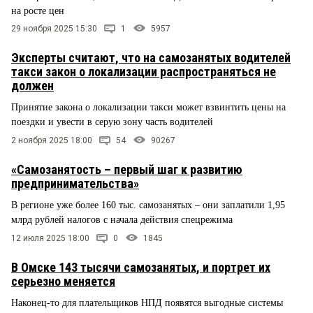
на росте цен
29 ноября 2025 15:30
1
5957
Эксперты считают, что на самозанятых водителей
такси закон о локализации распространяться не
должен
Принятие закона о локализации такси может взвинтить цены на
поездки и увести в серую зону часть водителей
2 ноября 2025 18:00
54
90267
«Самозанятость – первый шаг к развитию
предпринимательства»
В регионе уже более 160 тыс. самозанятых – они заплатили 1,95
млрд рублей налогов с начала действия спецрежима
12 июля 2025 18:00
0
1845
В Омске 143 тысячи самозанятых, и портрет их
серьезно меняется
Наконец-то для плательщиков НПД появятся выгодные системы