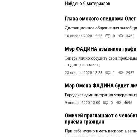
Найдено
9
материалов
Глава омского следкома Оле
Дистанционное общение для жалобщик
16 апреля 2020 12:25
0
3459
Мэр ФАДИНА изменила график
Теперь лично обсудить свои проблемы
– один раз в месяц
23 января 2020 12:28
1
2987
Мэр Омска ФАДИНА будет лич
Городская администрация утвердила г
9 января 2020 13:00
0
4696
Омичей приглашают с челобит
приёма граждан
При себе нужно иметь паспорт, а запи