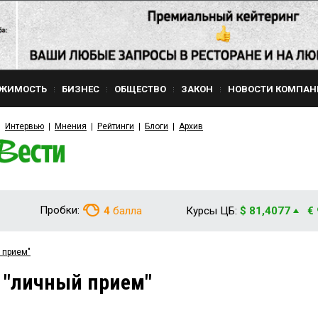
ЖИМОСТЬ
БИЗНЕС
ОБЩЕСТВО
ЗАКОН
НОВОСТИ КОМПАН
Интервью
Мнения
Рейтинги
Блоги
Архив
Пробки:
4
балла
Курсы ЦБ:
$ 81,4077
€
 прием"
 "личный прием"