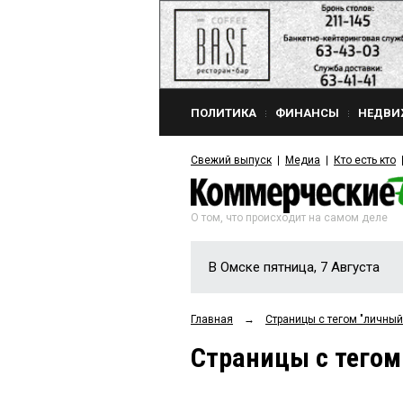
ПОЛИТИКА
ФИНАНСЫ
НЕДВИ
Свежий выпуск
Медиа
Кто есть кто
О том, что происходит на самом деле
В Омске пятница, 7 Августа
Главная
→
Страницы c тегом "личный
Страницы c тегом