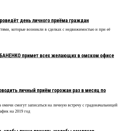
роведёт день личного приёма граждан
стями, которые возникли в сделках с недвижимостью и при её
БАНЕНКО примет всех желающих в омском офисе
водить личный приём горожан раз в месяц по
а омичи смогут записаться на личную встречу с градоначальницей
афик на 2019 год