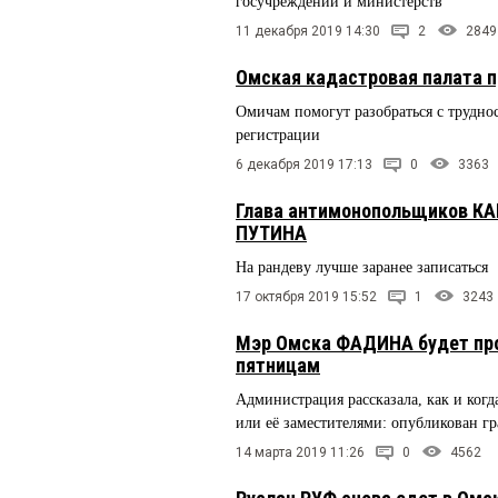
госучреждений и министерств
11 декабря 2019 14:30
2
2849
Омская кадастровая палата п
Омичам помогут разобраться с трудно
регистрации
6 декабря 2019 17:13
0
3363
Глава антимонопольщиков КА
ПУТИНА
На рандеву лучше заранее записаться
17 октября 2019 15:52
1
3243
Мэр Омска ФАДИНА будет про
пятницам
Администрация рассказала, как и когд
или её заместителями: опубликован гр
14 марта 2019 11:26
0
4562