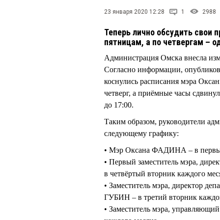
23 января 2020 12:28
1
2988
Теперь лично обсудить свои 
пятницам, а по четвергам – о
Администрация Омска внесла из
Согласно информации, опубликова
коснулись расписания мэра Окс
четверг, а приёмные часы сдвинул
до 17:00.
Таким образом, руководители адм
следующему графику:
• Мэр Оксана ФАДИНА – в первый
• Первый заместитель мэра, дире
в четвёртый вторник каждого мес
• Заместитель мэра, директор де
ГУБИН – в третий вторник каждо
• Заместитель мэра, управляющи