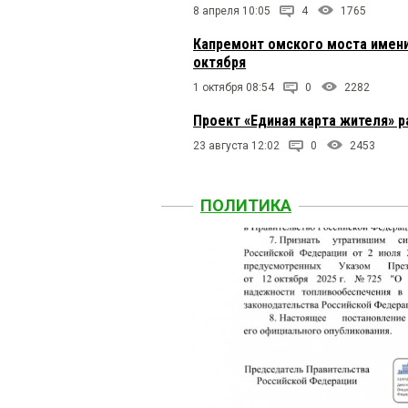
8 апреля 10:05
4
1765
Капремонт омского моста имени
октября
1 октября 08:54
0
2282
Проект «Единая карта жителя» 
23 августа 12:02
0
2453
ПОЛИТИКА