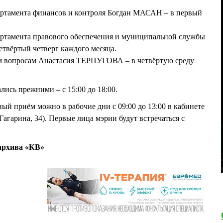
партамента финансов и контроля Богдан МАСАН – в первый
партамента правового обеспечения и муниципальной службы
вёртый четверг каждого месяца.
ым вопросам Анастасия ТЕРПУГОВА – в четвёртую среду
лись прежними – с 15:00 до 18:00.
ый приём можно в рабочие дни с 09:00 до 13:00 в кабинете
агарина, 34). Первые лица мэрии будут встречаться с
архива «КВ»