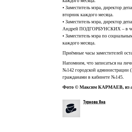
каждого месяца.
• Заместитель мэра, директор де
вторник каждого месяца.
• Заместитель мэра, директор де
Андрей ПОДГОРБУНСКИХ – в чет
• Заместитель мэра по социальн
каждого месяца.
Приёмные часы заместителей оста
Напомним, что записаться на личн
№142 городской администрации (Г
гражданами в кабинете №145.
Фото © Максим КАРМАЕВ, из 
Турнова Яна