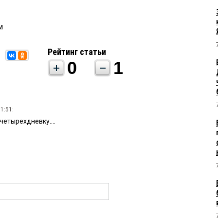
м
Рейтинг статьи
0
1
1:51:
четырехдневку....