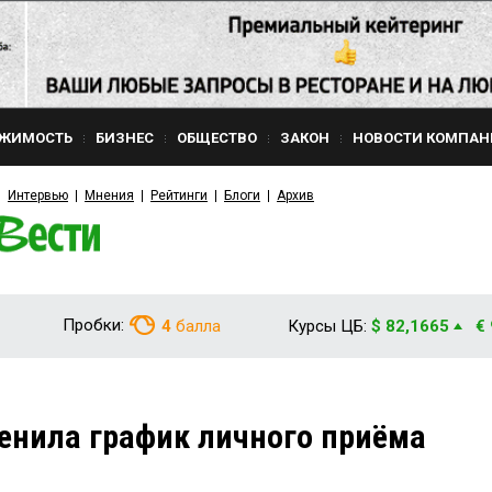
ЖИМОСТЬ
БИЗНЕС
ОБЩЕСТВО
ЗАКОН
НОВОСТИ КОМПАН
Интервью
Мнения
Рейтинги
Блоги
Архив
Пробки:
4
балла
Курсы ЦБ:
$ 82,1665
€
нила график личного приёма