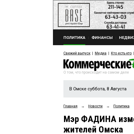
ПОЛИТИКА
ФИНАНСЫ
НЕДВИ
Свежий выпуск
Медиа
Кто есть кто
О том, что происходит на самом деле
В Омске суббота, 8 Августа
Главная
→
Новости
→
Политика
Мэр ФАДИНА изме
жителей Омска