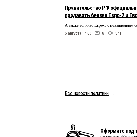
Правительство РФ официальн
продавать бензин Евро-2 и Ев
А также топливо Евро-5 с повышенным 
6 августа 14:00
8
841
Все новости политики
→
Оформите подп
на газету «Комме