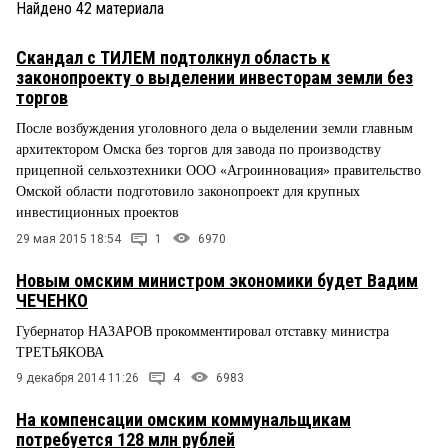
Найдено
42
материала
Скандал с ТИЛЕМ подтолкнул область к
законопроекту о выделении инвесторам земли без
торгов
После возбуждения уголовного дела о выделении земли главным
архитектором Омска без торгов для завода по производству
прицепной сельхозтехники ООО «Агроинновация» правительство
Омской области подготовило законопроект для крупных
инвестиционных проектов
29 мая 2015 18:54
1
6970
Новым омским министром экономики будет Вадим
ЧЕЧЕНКО
Губернатор НАЗАРОВ прокомментировал отставку министра
ТРЕТЬЯКОВА
9 декабря 2014 11:26
4
6983
На компенсации омским коммунальщикам
потребуется 128 млн рублей