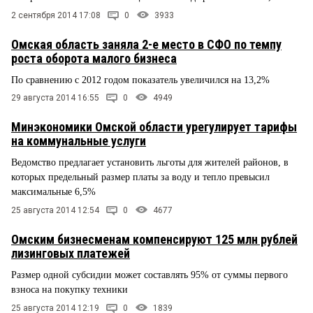
2 сентября 2014 17:08
0
3933
Омская область заняла 2-е место в СФО по темпу
роста оборота малого бизнеса
По сравнению с 2012 годом показатель увеличился на 13,2%
29 августа 2014 16:55
0
4949
Минэкономики Омской области урегулирует тарифы
на коммунальные услуги
Ведомство предлагает установить льготы для жителей районов, в
которых предельный размер платы за воду и тепло превысил
максимальные 6,5%
25 августа 2014 12:54
0
4677
Омским бизнесменам компенсируют 125 млн рублей
лизинговых платежей
Размер одной субсидии может составлять 95% от суммы первого
взноса на покупку техники
25 августа 2014 12:19
0
1839