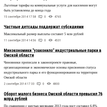
Льготные тарифы на коммунальные услуги для населения могут
быть установлены до конца года
15 сентября 2014 17:58
0
4765
Частные детсады поддержат субсидиями
Максимальный размер выплаты составит 5 млн рублей
11 сентября 2014 14:56
0
4531
Минэкономики "узаконило" индустриальные парки в
Омской области
Чиновники прописали в законопроекте правовые,
организационные и экономические основы присвоения статуса
индустриального парка и его функционирования на территории
Омской области
2 сентября 2014 17:33
0
4800
Оборот малого бизнеса Омской области превысил 76
млрд рублей
По сравнению с шестью месяцами 2013 года рост составил 6,8%