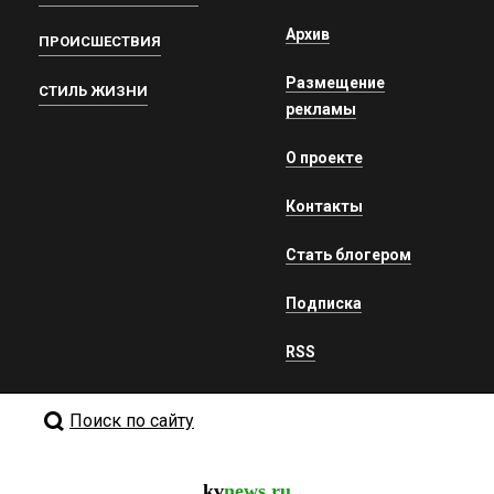
Архив
ПРОИСШЕСТВИЯ
Размещение
СТИЛЬ ЖИЗНИ
рекламы
О проекте
Контакты
Стать блогером
Подписка
RSS
Поиск по сайту
kv
news.ru