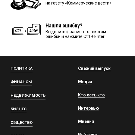
на газету «Коммерческие вести»
Нашли ошибку?
Выделите фрагмент с текстом
ошибки и нажмите Ctrl + Enter.
ПОЛИТИКА
Свежий выпуск
Медиа
ФИНАНСЫ
Кто есть кто
НЕДВИЖИМОСТЬ
Интервью
БИЗНЕС
Мнения
ОБЩЕСТВО
Рейтинги