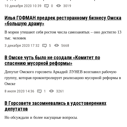
10 декабря 2020 10:39
0
3019
Илья ГОФМАН предрек ресторанному бизнесу Омска
«большую драму»
В мэрии утешают себя ростом числа самозанятых – оно достигло 13
тыс. человек
3 декабря 2020 17:32
5
5668
В Омске чуть было не создали «Комитет по
спасению мусорной реформы»
Депутат Омского горсовета Аркадий ЛУНЕВ возглавил рабочую
группу, которая проконтролирует реализацию мусорной реформы в
Омске
8 июля 2020 14:36
1
3261
В Горсовете засомневались в удостоверениях
депутатов
Но обсуждали и более насущные вопросы.