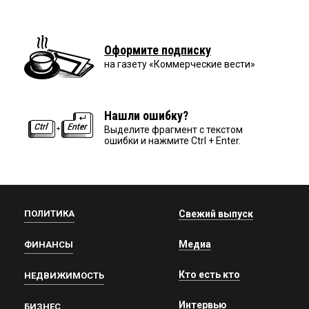
Оформите подписку
на газету «Коммерческие вести»
Нашли ошибку?
Выделите фрагмент с текстом
ошибки и нажмите Ctrl + Enter.
ПОЛИТИКА
Свежий выпуск
Медиа
ФИНАНСЫ
Кто есть кто
НЕДВИЖИМОСТЬ
Интервью
БИЗНЕС