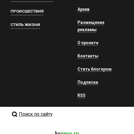
Архив
ПРОИСШЕСТВИЯ
Размещение
СТИЛЬ ЖИЗНИ
рекламы
О проекте
Контакты
Стать блогером
Подписка
RSS
Поиск по сайту
kv
news.ru