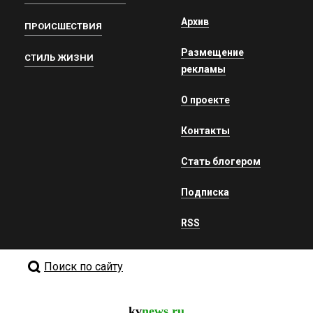
Архив
ПРОИСШЕСТВИЯ
Размещение
СТИЛЬ ЖИЗНИ
рекламы
О проекте
Контакты
Стать блогером
Подписка
RSS
Поиск по сайту
kv
news.ru