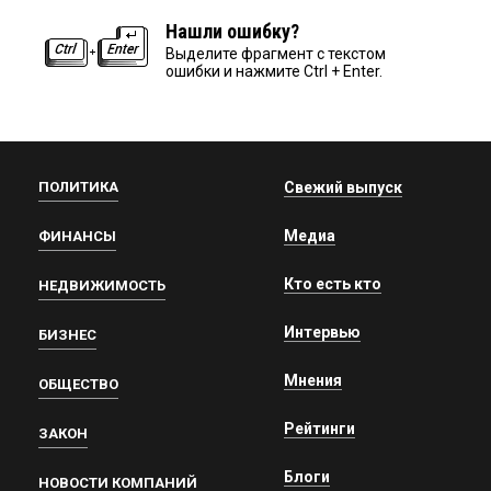
Нашли ошибку?
Выделите фрагмент с текстом
ошибки и нажмите Ctrl + Enter.
ПОЛИТИКА
Свежий выпуск
Медиа
ФИНАНСЫ
Кто есть кто
НЕДВИЖИМОСТЬ
Интервью
БИЗНЕС
Мнения
ОБЩЕСТВО
Рейтинги
ЗАКОН
Блоги
НОВОСТИ КОМПАНИЙ