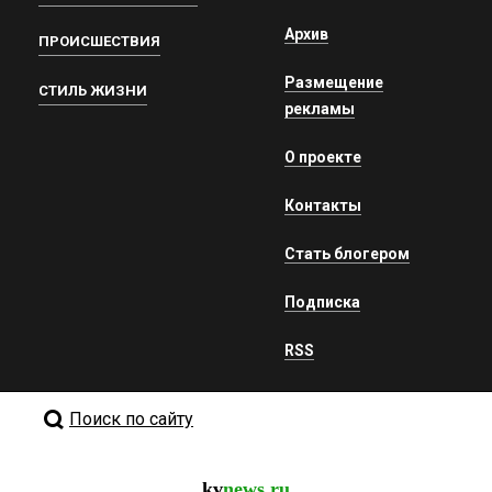
Архив
ПРОИСШЕСТВИЯ
Размещение
СТИЛЬ ЖИЗНИ
рекламы
О проекте
Контакты
Стать блогером
Подписка
RSS
Поиск по сайту
kv
news.ru