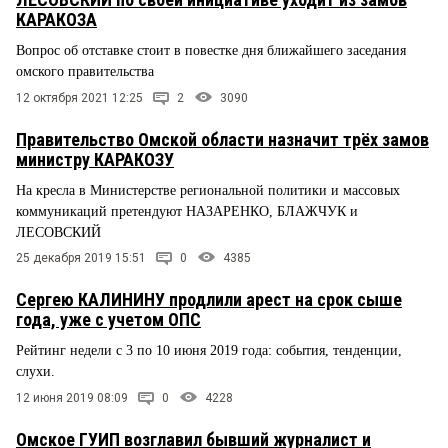
КАРАКОЗА
Вопрос об отставке стоит в повестке дня ближайшего заседания
омского правительства
12 октября 2021 12:25
2
3090
Правительство Омской области назначит трёх замов
министру КАРАКОЗУ
На кресла в Министерстве региональной политики и массовых
коммуникаций претендуют НАЗАРЕНКО, БЛАЖЧУК и
ЛЕСОВСКИЙ
25 декабря 2019 15:51
0
4385
Сергею КАЛИНИНУ продлили арест на срок сыше
года, уже с учетом ОПС
Рейтинг недели с 3 по 10 июня 2019 года: события, тенденции,
слухи.
12 июня 2019 08:09
0
4228
Омское ГУИП возглавил бывший журналист и