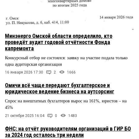
Минэнерго Омской области определило, кто
проведёт аудит годовой отчётности Фонда
капремонта
Конкурсный отбор не состоялся: заявку на участие подала только
одна аудиторская организация
16 января 2026 17:30
2
1666
Омичи всё чаще передают бухгалтерское и
юридическое ведение бизнеса на аутсорсинг
Спрос на внештатных бухгалтеров вырос на 161%, юристов – на
45%
21 октября 2025 16:04
0
1483
ФНС: на отчёт руководителям организаций в ГИР БО
за 2024 год осталось три недели