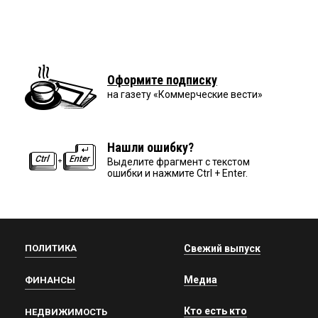
Оформите подписку
на газету «Коммерческие вести»
Нашли ошибку?
Выделите фрагмент с текстом
ошибки и нажмите Ctrl + Enter.
ПОЛИТИКА
Свежий выпуск
Медиа
ФИНАНСЫ
Кто есть кто
НЕДВИЖИМОСТЬ