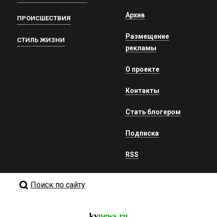
Архив
ПРОИСШЕСТВИЯ
Размещение
СТИЛЬ ЖИЗНИ
рекламы
О проекте
Контакты
Стать блогером
Подписка
RSS
Поиск по сайту
kv
news.ru