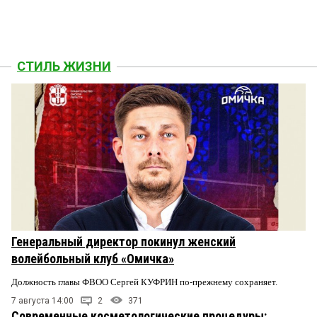
СТИЛЬ ЖИЗНИ
Генеральный директор покинул женский
волейбольный клуб «Омичка»
Должность главы ФВОО Сергей КУФРИН по-прежнему сохраняет.
7 августа 14:00
2
371
Современные косметологические процедуры: