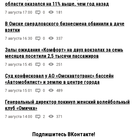
области оказался на 11% выше, чем год назад
7 августа 17:00
0
181
В Омске свердловского бизнесмена обвинили в даче
взятки
7 августа 16:30
0
337
Залы ожидания «Комфорт» на двух вокзалах за семь
месяцев посетили 2,5 тысячи пассажиров
7 августа 15:45
0
251
Суд конфисковал у АО «Омскавтотранс» бассейн
«Автомобилист» и землю в центре города
7 августа 15:01
0
489
Генеральный директор покинул женский волейбольный
клуб «Омичка»
7 августа 14:00
2
371
Подпишитесь ВКонтакте!