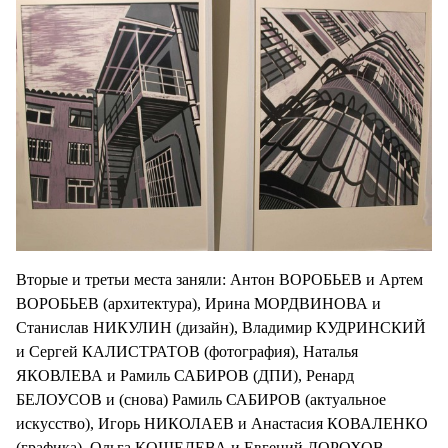
Вторые и третьи места заняли: Антон ВОРОБЬЕВ и Артем
ВОРОБЬЕВ (архитектура), Ирина МОРДВИНОВА и
Станислав НИКУЛИН (дизайн), Владимир КУДРИНСКИЙ
и Сергей КАЛИСТРАТОВ (фотография), Наталья
ЯКОВЛЕВА и Рамиль САБИРОВ (ДПИ), Ренард
БЕЛОУСОВ и (снова) Рамиль САБИРОВ (актуальное
искусство), Игорь НИКОЛАЕВ и Анастасия КОВАЛЕНКО
(графика), Ольга КОШЕЛЕВА и Евгений ДОРОХОВ