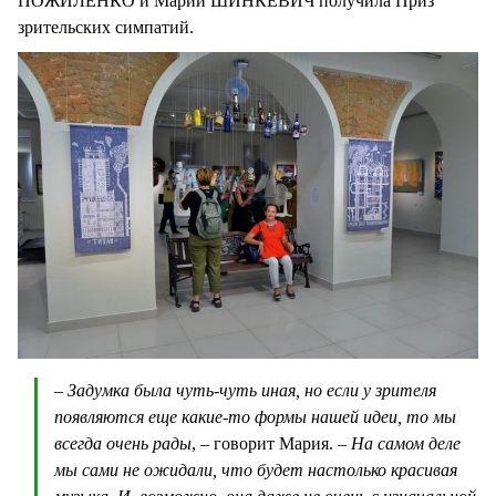
ПОЖИЛЕНКО и Марии ШИНКЕВИЧ получила Приз
зрительских симпатий.
– Задумка была чуть-чуть иная, но если у зрителя
появляются еще какие-то формы нашей идеи, то мы
всегда очень рады
, – говорит Мария. –
На самом деле
мы сами не ожидали, что будет настолько красивая