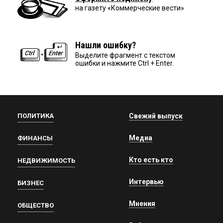
на газету «Коммерческие вести»
Нашли ошибку?
Выделите фрагмент с текстом
ошибки и нажмите Ctrl + Enter.
ПОЛИТИКА
Свежий выпуск
Медиа
ФИНАНСЫ
Кто есть кто
НЕДВИЖИМОСТЬ
Интервью
БИЗНЕС
Мнения
ОБЩЕСТВО