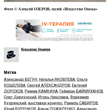
Фото © Алексей ОЗЕРОВ, музей «Искусство Омска»
Кадырова Эльвира
Метки
Александр БЕГУН
,
Наталья ЯКОВЛЕВА
,
Ольга
КОШЕЛЕВА
,
Сергей АЛЕКСАНДРОВ
,
Евгений
ДОРОХОВ
,
Римма КАМКИНА
,
Геймран БАЙМУХАНОВ
,
Олег Деркунский
,
Игорь Николаев
,
Владимир
Кудринский
,
выставка-конкурс
,
Рамиль САБИРОВ
,
Юрий БУРЕНКОВ
,
Алена ПОЖИЛЕНКО
,
Александр