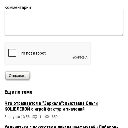
Комментарий
Отправить
Еще по теме
Что отражается в "Зеркале": выставка Ольги
КОШЕЛЕВОЙ с игрой фактур и значений
5 августа 13:58
1
859
Уединиться с искусством приглашает музей «Либеров-