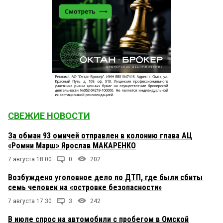
СВЕЖИЕ НОВОСТИ
За обман 93 омичей отправлен в колонию глава АЦ
«Ромни Марш» Ярослав МАКАРЕНКО
7 августа 18:00
0
202
Возбуждено уголовное дело по ДТП, где были сбиты
семь человек на «островке безопасности»
7 августа 17:30
3
242
В июле спрос на автомобили с пробегом в Омской