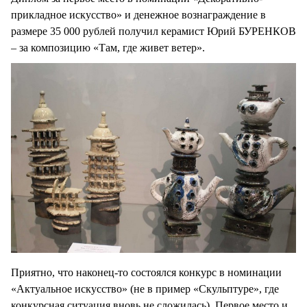
прикладное искусство» и денежное вознаграждение в
размере 35 000 рублей получил керамист Юрий БУРЕНКОВ
– за композицию «Там, где живет ветер».
Приятно, что наконец-то состоялся конкурс в номинации
«Актуальное искусство» (не в пример «Скульптуре», где
конкурсная ситуация вновь не сложилась). Первое место и