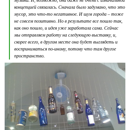
музыка. И, возможно, она даже не очень с изначальной
концепцией связалась. Сначала было задумано, что это
мусор, это что-то негативное. И шум города – тоже
не совсем позитивно. Но в результате все пошло так,
как оно пошло, и идея уже заработала сама. Сейчас
мы отправляем работу на следующую выставку, и,
скорее всего, в другом месте она будет выглядеть и
восприниматься по-иному, потому что там другое
пространство.