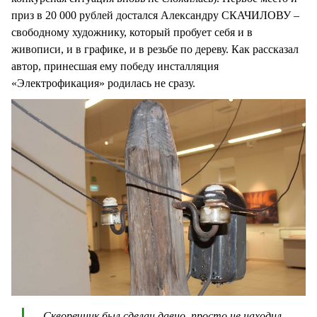
приз в 20 000 рублей достался Александру СКАЧИЛОВУ –
свободному художнику, который пробует себя и в
живописи, и в графике, и в резьбе по дереву. Как рассказал
автор, принесшая ему победу инсталляция
«Электрофикация» родилась не сразу.
– Скворечник был сделан давно, просто не находил