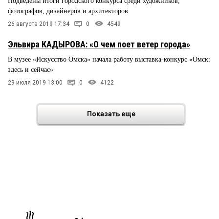
Подведены итоги городского конкурса среди художников,
фотографов, дизайнеров и архитекторов
26 августа 2019 17:34
0
4549
Эльвира КАДЫРОВА: «О чем поет ветер города»
В музее «Искусство Омска» начала работу выставка-конкурс «Омск:
здесь и сейчас»
29 июля 2019 13:00
0
4122
Показать еще