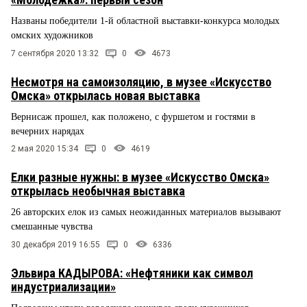
Названы победители 1-й областной выставки-конкурса молодых
омских художников
7 сентября 2020 13:32
0
4673
Несмотря на самоизоляцию, в музее «Искусство
Омска» открылась новая выставка
Вернисаж прошел, как положено, с фуршетом и гостями в
вечерних нарядах
2 мая 2020 15:34
0
4619
Елки разные нужны: в музее «Искусство Омска»
открылась необычная выставка
26 авторских елок из самых неожиданных материалов вызывают
смешанные чувства
30 декабря 2019 16:55
0
6336
Эльвира КАДЫРОВА: «Нефтяники как символ
индустриализации»