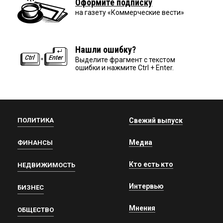
Оформите подписку
на газету «Коммерческие вести»
Нашли ошибку?
Выделите фрагмент с текстом
ошибки и нажмите Ctrl + Enter.
ПОЛИТИКА
Свежий выпуск
Медиа
ФИНАНСЫ
Кто есть кто
НЕДВИЖИМОСТЬ
Интервью
БИЗНЕС
Мнения
ОБЩЕСТВО