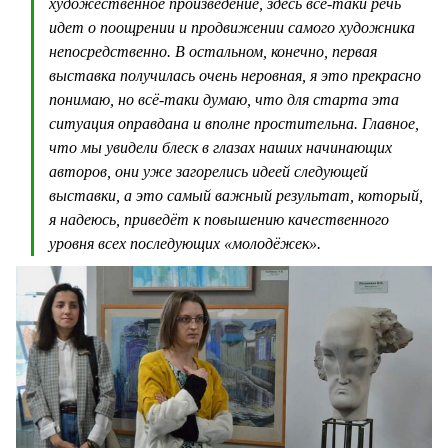
художественное произведение, здесь всё-таки речь
идет о поощрении и продвижении самого художника
непосредственно. В остальном, конечно, первая
выставка получилась очень неровная, я это прекрасно
понимаю, но всё-таки думаю, что для старта эта
ситуация оправдана и вполне простительна. Главное,
что мы увидели блеск в глазах наших начинающих
авторов, они уже загорелись идеей следующей
выставки, а это самый важный результат, который,
я надеюсь, приведёт к повышению качественного
уровня всех последующих «молодёжек».