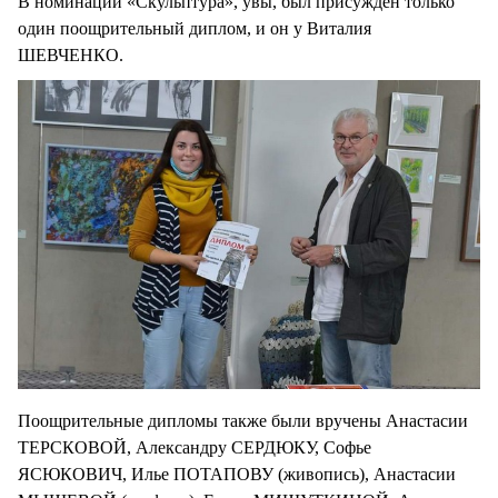
В номинации «Скульптура», увы, был присужден только
один поощрительный диплом, и он у Виталия
ШЕВЧЕНКО.
Поощрительные дипломы также были вручены Анастасии
ТЕРСКОВОЙ, Александру СЕРДЮКУ, Софье
ЯСЮКОВИЧ, Илье ПОТАПОВУ (живопись), Анастасии