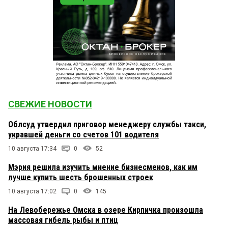
СВЕЖИЕ НОВОСТИ
Облсуд утвердил приговор менеджеру службы такси,
укравшей деньги со счетов 101 водителя
10 августа 17:34
0
52
Мэрия решила изучить мнение бизнесменов, как им
лучше купить шесть брошенных строек
10 августа 17:02
0
145
На Левобережье Омска в озере Кирпичка произошла
массовая гибель рыбы и птиц