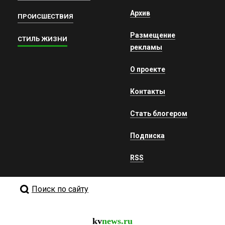
Архив
ПРОИСШЕСТВИЯ
Размещение
СТИЛЬ ЖИЗНИ
рекламы
О проекте
Контакты
Стать блогером
Подписка
RSS
Поиск по сайту
kv
news.ru