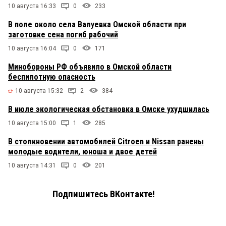
10 августа 16:33
0
233
В поле около села Валуевка Омской области при
заготовке сена погиб рабочий
10 августа 16:04
0
171
Минобороны РФ объявило в Омской области
беспилотную опасность
10 августа 15:32
2
384
В июле экологическая обстановка в Омске ухудшилась
10 августа 15:00
1
285
В столкновении автомобилей Citroen и Nissan ранены
молодые водители, юноша и двое детей
10 августа 14:31
0
201
Подпишитесь ВКонтакте!