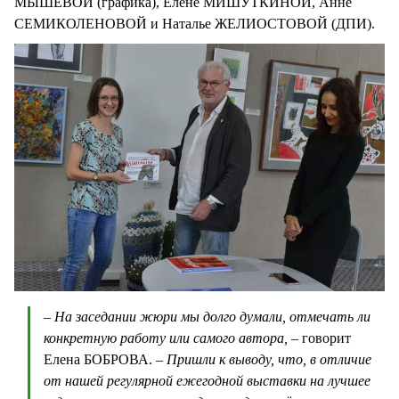
МЫШЕВОЙ (графика), Елене МИШУТКИНОЙ, Анне
СЕМИКОЛЕНОВОЙ и Наталье ЖЕЛИОСТОВОЙ (ДПИ).
– На заседании жюри мы долго думали, отмечать ли
конкретную работу или самого автора, –
говорит
Елена БОБРОВА.
– Пришли к выводу, что, в отличие
от нашей регулярной ежегодной выставки на лучшее