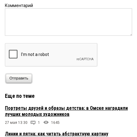
Комментарий
Отправить
Еще по теме
Портреты друзей и образы детства: в Омске наградили
лучших молодых художников
27 мая 13:30
1
1645
Линии и пятна: как читать абстрактную картину