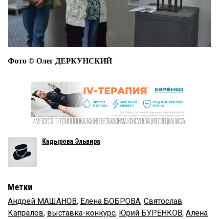
Фото © Олег ДЕРКУНСКИЙ
Кадырова Эльвира
Метки
Андрей МАШАНОВ
,
Елена БОБРОВА
,
Святослав
Капралов
,
выставка-конкурс
,
Юрий БУРЕНКОВ
,
Алена