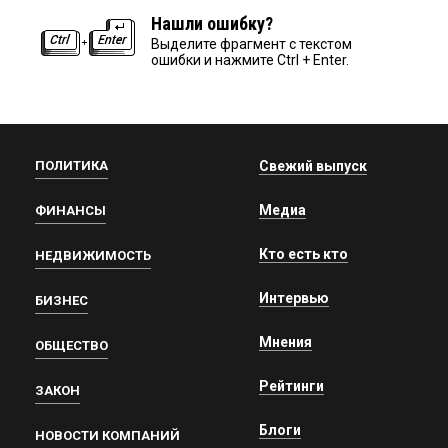
Нашли ошибку?
Выделите фрагмент с текстом
ошибки и нажмите Ctrl + Enter.
ПОЛИТИКА
Свежий выпуск
Медиа
ФИНАНСЫ
Кто есть кто
НЕДВИЖИМОСТЬ
Интервью
БИЗНЕС
Мнения
ОБЩЕСТВО
Рейтинги
ЗАКОН
Блоги
НОВОСТИ КОМПАНИЙ