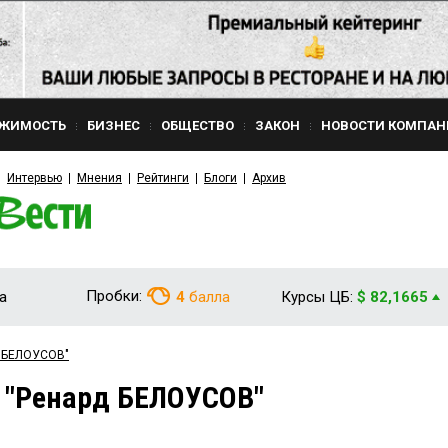
ЖИМОСТЬ
БИЗНЕС
ОБЩЕСТВО
ЗАКОН
НОВОСТИ КОМПАН
Интервью
Мнения
Рейтинги
Блоги
Архив
Пробки:
а
4
балла
Курсы ЦБ:
$ 82,1665
д БЕЛОУСОВ"
 "Ренард БЕЛОУСОВ"