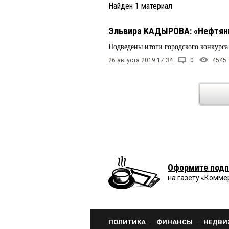
Найден
1
материал
Эльвира КАДЫРОВА: «Нефтяни
Подведены итоги городского конкурса
26 августа 2019 17:34
0
4545
Оформите подп
на газету «Комме
ПОЛИТИКА
ФИНАНСЫ
НЕДВИ