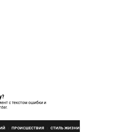
у?
ент с текстом ошибки и
nter.
ИЙ
ПРОИСШЕСТВИЯ
СТИЛЬ ЖИЗНИ