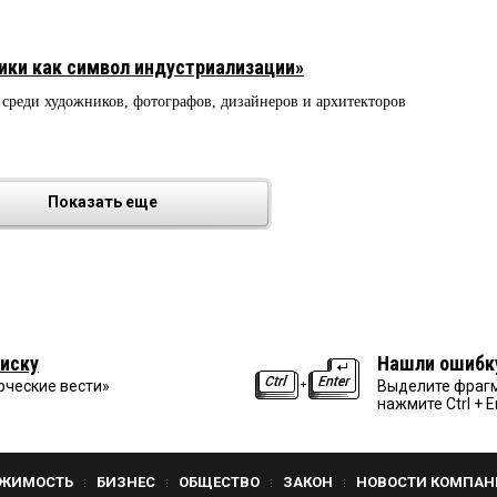
ки как символ индустриализации»
 среди художников, фотографов, дизайнеров и архитекторов
Показать еще
иску
Нашли ошибк
рческие вести»
Выделите фрагм
нажмите Ctrl + E
ЖИМОСТЬ
БИЗНЕС
ОБЩЕСТВО
ЗАКОН
НОВОСТИ КОМПАН