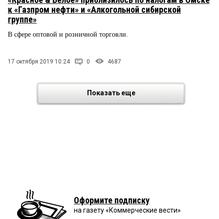
к «Газпром нефти» и «Алкогольной сибирской
группе»
В сфере оптовой и розничной торговли.
17 октября 2019 10:24
0
4687
Показать еще
Оформите подписку
на газету «Коммерческие вести»