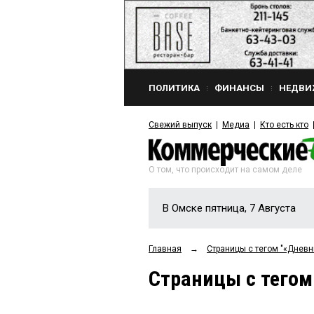
ПОЛИТИКА
ФИНАНСЫ
НЕДВИ
Свежий выпуск
Медиа
Кто есть кто
О том, что происходит на самом деле
В Омске пятница, 7 Августа
Главная
→
Страницы c тегом "«Дневн
Страницы c тегом