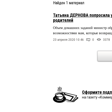
Найден
1
материал
Татьяна ДЕРНОВА попросила 
родителей
Объем домашних заданий министр обра
возможностями мам, которые возвращ
23 апреля 2020 10:46
0
3378
Оформите подп
на газету «Комме