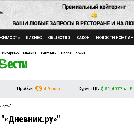
ЖИМОСТЬ
БИЗНЕС
ОБЩЕСТВО
ЗАКОН
НОВОСТИ КОМПАН
Интервью
Мнения
Рейтинги
Блоги
Архив
Пробки:
4
балла
Курсы ЦБ:
$ 81,4077
€
ик.ру»"
 "«Дневник.ру»"