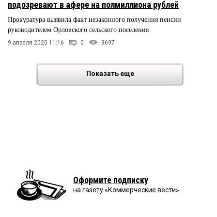
подозревают в афере на полмиллиона рублей
Прокуратура выявила факт незаконного получения пенсии
руководителем Орловского сельского поселения
9 апреля 2020 11:16
0
3697
Показать еще
Оформите подписку
на газету «Коммерческие вести»