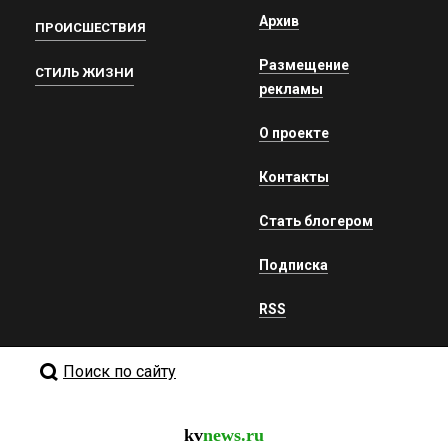
Архив
ПРОИСШЕСТВИЯ
Размещение
СТИЛЬ ЖИЗНИ
рекламы
О проекте
Контакты
Стать блогером
Подписка
RSS
Поиск по сайту
kv
news.ru