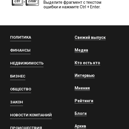
Выделите фрагмент с текстом
ошибки и нажмите Ctrl + Enter.
ПОЛИТИКА
Свежий выпуск
Медиа
ФИНАНСЫ
Кто есть кто
НЕДВИЖИМОСТЬ
Интервью
БИЗНЕС
Мнения
ОБЩЕСТВО
Рейтинги
ЗАКОН
Блоги
НОВОСТИ КОМПАНИЙ
Архив
ПРОИСШЕСТВИЯ