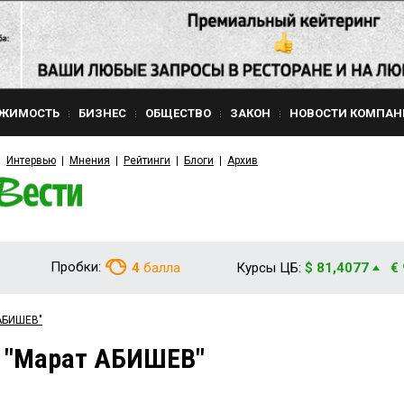
ЖИМОСТЬ
БИЗНЕС
ОБЩЕСТВО
ЗАКОН
НОВОСТИ КОМПАН
Интервью
Мнения
Рейтинги
Блоги
Архив
Пробки:
4
балла
Курсы ЦБ:
$ 81,4077
€
 АБИШЕВ"
м "Марат АБИШЕВ"