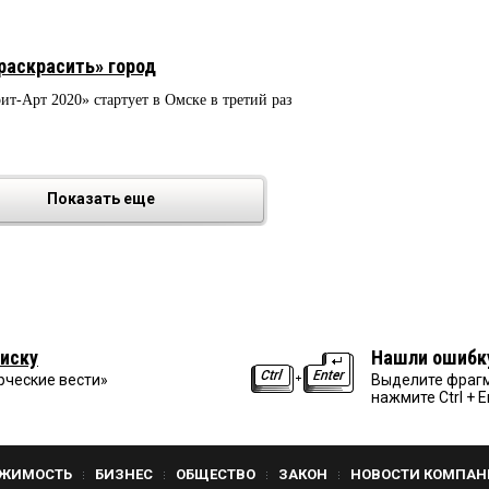
раскрасить» город
т-Арт 2020» стартует в Омске в третий раз
Показать еще
иску
Нашли ошибк
рческие вести»
Выделите фрагм
нажмите Ctrl + E
ЖИМОСТЬ
БИЗНЕС
ОБЩЕСТВО
ЗАКОН
НОВОСТИ КОМПАН