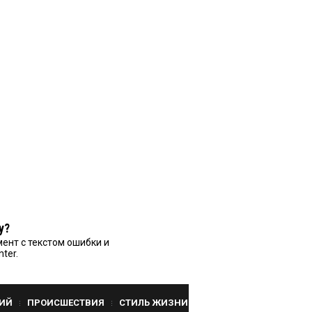
у?
ент с текстом ошибки и
nter.
ИЙ
ПРОИСШЕСТВИЯ
СТИЛЬ ЖИЗНИ