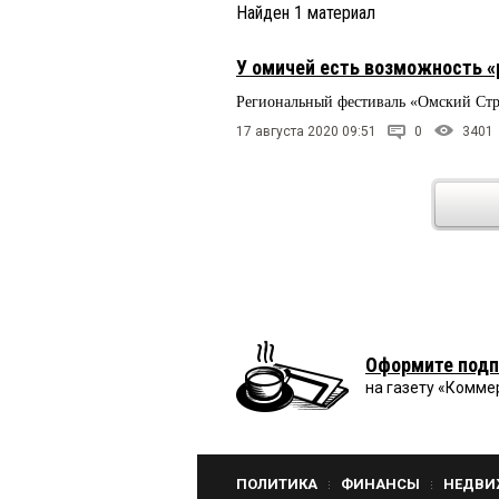
Найден
1
материал
У омичей есть возможность «
Региональный фестиваль «Омский Стри
17 августа 2020 09:51
0
3401
Оформите подп
на газету «Комме
ПОЛИТИКА
ФИНАНСЫ
НЕДВИ