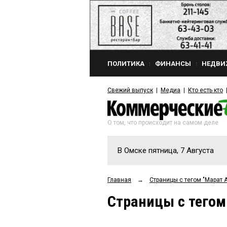
ПОЛИТИКА
ФИНАНСЫ
НЕДВИ
Свежий выпуск
Медиа
Кто есть кто
О том, что происходит на самом деле
В Омске пятница, 7 Августа
Главная
→
Страницы c тегом "Марат
Страницы c тего