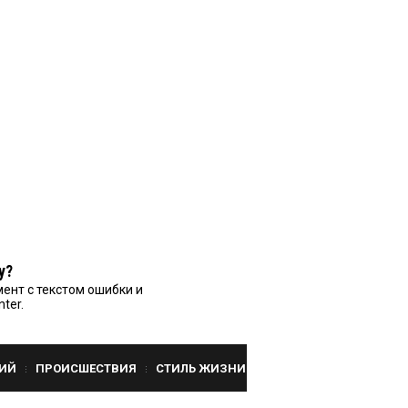
у?
ент с текстом ошибки и
nter.
ИЙ
ПРОИСШЕСТВИЯ
СТИЛЬ ЖИЗНИ