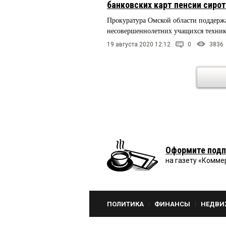
банковских карт пенсии сиро
Прокуратура Омской области поддер
несовершеннолетних учащихся техни
19 августа 2020 12:12
0
3836
Оформите подп
на газету «Комме
ПОЛИТИКА
ФИНАНСЫ
НЕДВИ