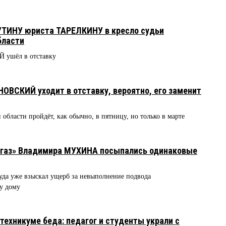
УТИНУ юриста ТАРЕЛКИНУ в кресло судьи
бласти
 ушёл в отставку
НОВСКИЙ уходит в отставку, вероятно, его заменит
 области пройдёт, как обычно, в пятницу, но только в марте
1
игаз» Владимира МУХИНА посыпались одинаковые
суда уже взыскал ущерб за невыполнение подвода
му дому
техникуме беда: педагог и студенты украли с