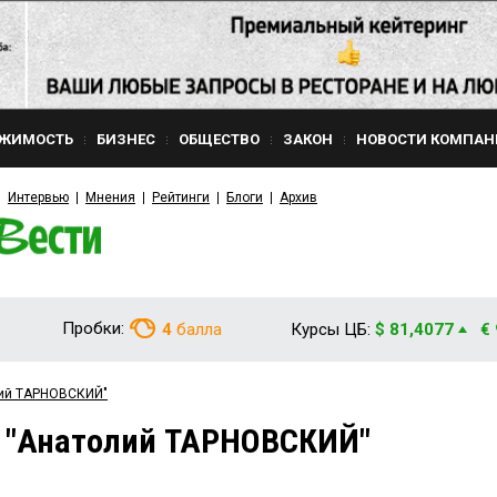
ЖИМОСТЬ
БИЗНЕС
ОБЩЕСТВО
ЗАКОН
НОВОСТИ КОМПАН
Интервью
Мнения
Рейтинги
Блоги
Архив
Пробки:
4
балла
Курсы ЦБ:
$ 81,4077
€
лий ТАРНОВСКИЙ"
м "Анатолий ТАРНОВСКИЙ"