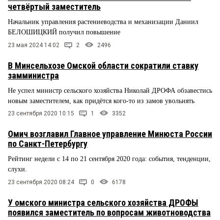
четвёртый заместитель
Начальник управления растениеводства и механизации Даниил
БЕЛОШИЦКИЙ получил повышение
23 мая 2024 14:02
2
2496
В Минсельхозе Омской области сократили ставку
замминистра
Не успел министр сельского хозяйства Николай ДРОФА обзавестись
новым заместителем, как придётся кого-то из замов увольнять
23 сентября 2020 10:15
1
3352
Омич возглавил Главное управление Минюста России
по Санкт-Петербургу
Рейтинг недели с 14 по 21 сентября 2020 года: события, тенденции,
слухи.
23 сентября 2020 08:24
0
6178
У омского министра сельского хозяйства ДРОФЫ
появился заместитель по вопросам животноводства