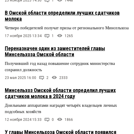
25 ноября 2025 14:30
1
1448
В Омской области определили лучших сдатчиков
молока
Четверо победителей получат призы от регионального Минсельхоза
17 ноября 2025 13:34
1
1265
Переназначен один из заместителей главы
Минсельхоза Омской области
Получивший год назад повышение сотрудник министерства
сохранил должность
23 мая 2025 16:00
2
2333
Минсельхоз Омской области определил лучших
сдатчиков молока в 2024 году
Доильными аппаратами наградят четырёх владельцев личных
подсобных хозяйств
12 ноября 2024 15:33
0
1866
У главы Минсельхоза Омской области появился