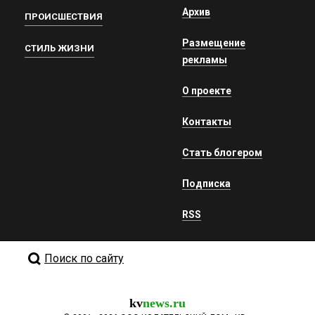
Архив
ПРОИСШЕСТВИЯ
Размещение
СТИЛЬ ЖИЗНИ
рекламы
О проекте
Контакты
Стать блогером
Подписка
RSS
Поиск по сайту
kv
news.ru