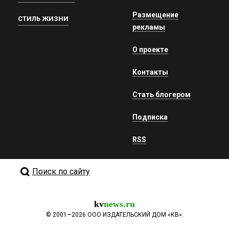
Размещение
СТИЛЬ ЖИЗНИ
рекламы
О проекте
Контакты
Стать блогером
Подписка
RSS
Поиск по сайту
kv
news.ru
©
2001—2026
ООО ИЗДАТЕЛЬСКИЙ ДОМ «КВ».