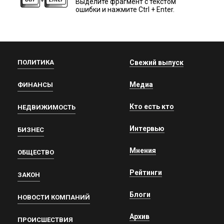
Выделите фрагмент с текстом
ошибки и нажмите Ctrl + Enter.
ПОЛИТИКА
Свежий выпуск
Медиа
ФИНАНСЫ
Кто есть кто
НЕДВИЖИМОСТЬ
Интервью
БИЗНЕС
Мнения
ОБЩЕСТВО
Рейтинги
ЗАКОН
Блоги
НОВОСТИ КОМПАНИЙ
Архив
ПРОИСШЕСТВИЯ