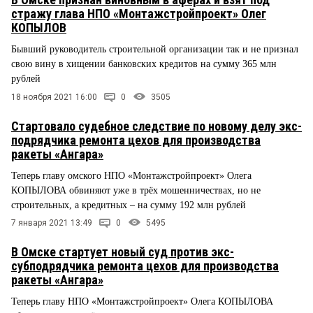
стражу глава НПО «Монтажстройпроект» Олег
КОПЫЛОВ
Бывший руководитель строительной организации так и не признал
свою вину в хищении банковских кредитов на сумму 365 млн
рублей
18 ноября 2021 16:00
0
3505
Стартовало судебное следствие по новому делу экс-
подрядчика ремонта цехов для производства
ракеты «Ангара»
Теперь главу омского НПО «Монтажстройпроект» Олега
КОПЫЛОВА обвиняют уже в трёх мошенничествах, но не
строительных, а кредитных – на сумму 192 млн рублей
7 января 2021 13:49
0
5495
В Омске стартует новый суд против экс-
субподрядчика ремонта цехов для производства
ракеты «Ангара»
Теперь главу НПО «Монтажстройпроект» Олега КОПЫЛОВА