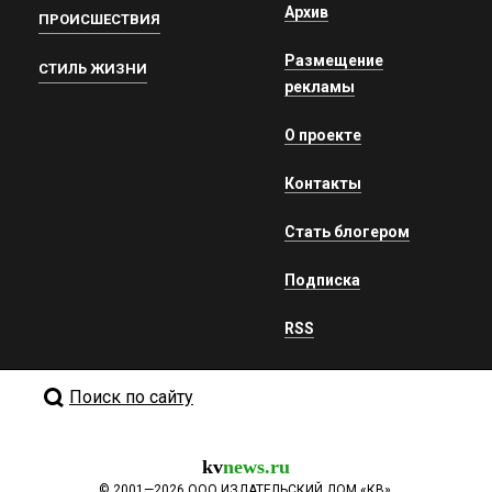
Архив
ПРОИСШЕСТВИЯ
Размещение
СТИЛЬ ЖИЗНИ
рекламы
О проекте
Контакты
Стать блогером
Подписка
RSS
Поиск по сайту
kv
news.ru
©
2001—2026
ООО ИЗДАТЕЛЬСКИЙ ДОМ «КВ».