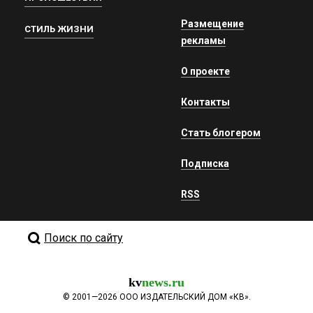
Размещение
СТИЛЬ ЖИЗНИ
рекламы
О проекте
Контакты
Стать блогером
Подписка
RSS
Поиск по сайту
kv
news.ru
©
2001—2026
ООО ИЗДАТЕЛЬСКИЙ ДОМ «КВ».