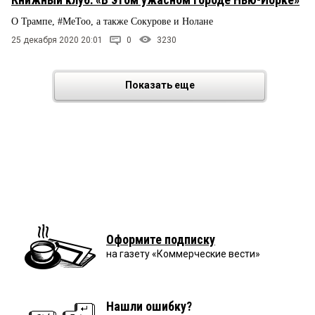
О Трампе, #MeToo, а также Сокурове и Нолане
25 декабря 2020 20:01
0
3230
Показать еще
Оформите подписку
на газету «Коммерческие вести»
Нашли ошибку?