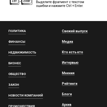
Выделите фрагмент с текстом
ошибки и нажмите Ctrl + Enter.
ПОЛИТИКА
Свежий выпуск
Медиа
ФИНАНСЫ
Кто есть кто
НЕДВИЖИМОСТЬ
Интервью
БИЗНЕС
Мнения
ОБЩЕСТВО
Рейтинги
ЗАКОН
Блоги
НОВОСТИ КОМПАНИЙ
Архив
ПРОИСШЕСТВИЯ