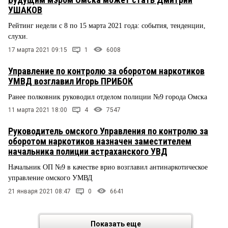
УШАКОВ
Рейтинг недели с 8 по 15 марта 2021 года: события, тенденции,
слухи.
17 марта 2021 09:15
1
6008
Управление по контролю за оборотом наркотиков
УМВД возглавил Игорь ПРИБОК
Ранее полковник руководил отделом полиции №9 города Омска
11 марта 2021 18:00
4
7547
Руководитель омского Управления по контролю за
оборотом наркотиков назначен заместителем
начальника полиции астраханского УВД
Начальник ОП №9 в качестве врио возглавил антинаркотическое
управление омского УМВД
21 января 2021 08:47
0
6641
Показать еще