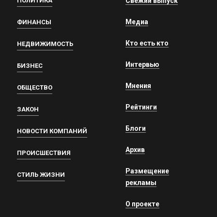
ПОЛИТИКА
Свежий выпуск
Медиа
ФИНАНСЫ
Кто есть кто
НЕДВИЖИМОСТЬ
Интервью
БИЗНЕС
Мнения
ОБЩЕСТВО
Рейтинги
ЗАКОН
Блоги
НОВОСТИ КОМПАНИЙ
Архив
ПРОИСШЕСТВИЯ
Размещение
СТИЛЬ ЖИЗНИ
рекламы
О проекте