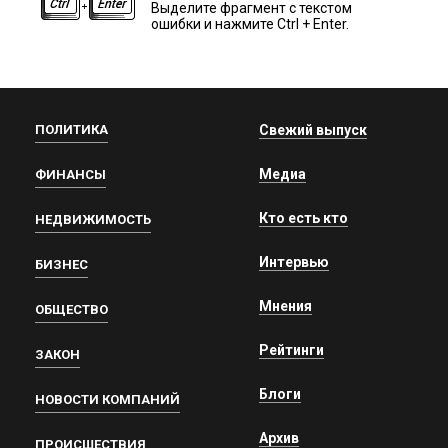
Выделите фрагмент с текстом
ошибки и нажмите Ctrl + Enter.
ПОЛИТИКА
Свежий выпуск
Медиа
ФИНАНСЫ
Кто есть кто
НЕДВИЖИМОСТЬ
Интервью
БИЗНЕС
Мнения
ОБЩЕСТВО
Рейтинги
ЗАКОН
Блоги
НОВОСТИ КОМПАНИЙ
Архив
ПРОИСШЕСТВИЯ