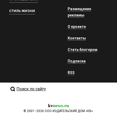
Размещение
СТИЛЬ ЖИЗНИ
рекламы
О проекте
Контакты
Стать блогером
Подписка
RSS
Поиск по сайту
kv
news.ru
©
2001—2026
ООО ИЗДАТЕЛЬСКИЙ ДОМ «КВ».