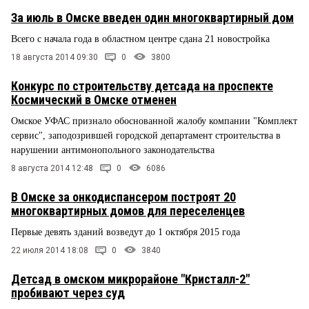
За июль в Омске введен один многоквартирный дом
Всего с начала года в областном центре сдана 21 новостройка
18 августа 2014 09:30
0
3800
Конкурс по строительству детсада на проспекте
Космический в Омске отменен
Омское УФАС признало обоснованной жалобу компании "Комплект
сервис", заподозрившей городской департамент строительства в
нарушении антимонопольного законодательства
8 августа 2014 12:48
0
6086
В Омске за онкодиспансером построят 20
многоквартирных домов для переселенцев
Первые девять зданий возведут до 1 октября 2015 года
22 июля 2014 18:08
0
3840
Детсад в омском микрорайоне "Кристалл-2"
пробивают через суд