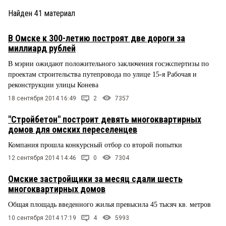
Найден
41
материал
В Омске к 300-летию построят две дороги за
миллиард рублей
В мэрии ожидают положительного заключения госэкспертизы по
проектам строительства путепровода по улице 15-я Рабочая и
реконструкции улицы Конева
18 сентября 2014 16:49
2
7357
"Стройбетон" построит девять многоквартирных
домов для омских переселенцев
Компания прошла конкурсный отбор со второй попытки
12 сентября 2014 14:46
0
7304
Омские застройщики за месяц сдали шесть
многоквартирных домов
Общая площадь введенного жилья превысила 45 тысяч кв. метров
10 сентября 2014 17:19
4
5993