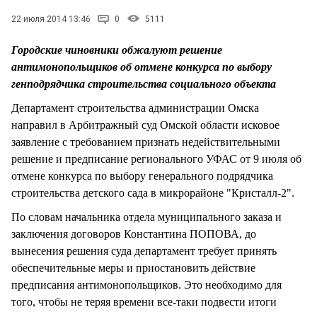
СТИЛЬ ЖИЗНИ
22 июля 2014 13:46
0
5111
Городские чиновники обжалуют решение
антимонопольщиков об отмене конкурса по выбору
генподрядчика строительства социального объекта
Департамент строительства администрации Омска
направил в Арбитражный суд Омской области исковое
заявление с требованием признать недействительными
решение и предписание регионального УФАС от 9 июля об
отмене конкурса по выбору генерального подрядчика
строительства детского сада в микрорайоне "Кристалл-2".
По словам начальника отдела муниципального заказа и
заключения договоров Константина ПОПОВА, до
вынесения решения суда департамент требует принять
обеспечительные меры и приостановить действие
предписания антимонопольщиков. Это необходимо для
того, чтобы не теряя времени все-таки подвести итоги