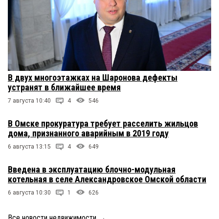
В двух многоэтажках на Шаронова дефекты
устранят в ближайшее время
7 августа 10:40
4
546
В Омске прокуратура требует расселить жильцов
дома, признанного аварийным в 2019 году
6 августа 13:15
4
649
Введена в эксплуатацию блочно-модульная
котельная в селе Александровское Омской области
6 августа 10:30
1
626
Все новости недвижимости
→