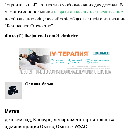
"строительный" лот поставку оборудования для детсада. В
мае антимонопольщики
выдали аналогичное предписание
по обращению общероссийской общественной организации
"Безопасное Отечество".
Фото (С) livejournal.com/d_dmitriev
Фомина Мария
Метки
детский сад
,
Конкурс
,
департамент строительства
администрации Омска
,
Омское УФАС