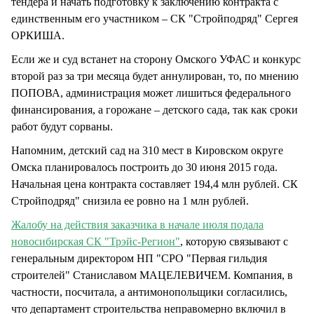
тендера и начать подготовку к заключению контракта с
единственным его участником – СК "Стройподряд" Сергея
ОРКИША.
Если же и суд встанет на сторону Омского УФАС и конкурс
второй раз за три месяца будет аннулирован, то, по мнению
ПОПОВА, администрация может лишиться федерального
финансирования, а горожане – детского сада, так как сроки
работ будут сорваны.
Напомним, детский сад на 310 мест в Кировском округе
Омска планировалось построить до 30 июня 2015 года.
Начальная цена контракта составляет 194,4 млн рублей. СК
Стройподряд" снизила ее ровно на 1 млн рублей.
Жалобу на действия заказчика в начале июля подала
новосибирская СК "Трэйс-Регион"
, которую связывают с
генеральным директором НП "СРО "Первая гильдия
строителей" Станиславом МАЦЕЛЕВИЧЕМ. Компания, в
частности, посчитала, а антимонопольщики согласились,
что департамент строительства неправомерно включил в