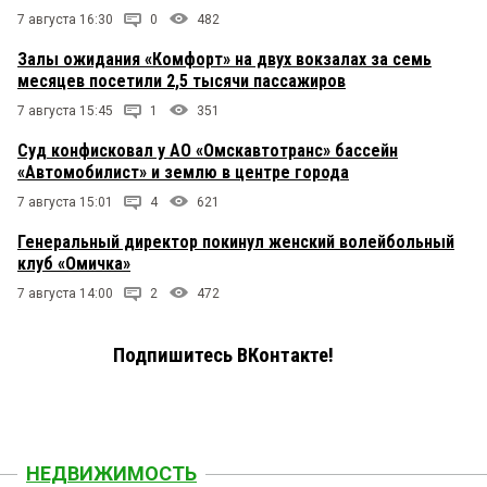
7 августа 16:30
0
482
Залы ожидания «Комфорт» на двух вокзалах за семь
месяцев посетили 2,5 тысячи пассажиров
7 августа 15:45
1
351
Суд конфисковал у АО «Омскавтотранс» бассейн
«Автомобилист» и землю в центре города
7 августа 15:01
4
621
Генеральный директор покинул женский волейбольный
клуб «Омичка»
7 августа 14:00
2
472
Подпишитесь ВКонтакте!
НЕДВИЖИМОСТЬ