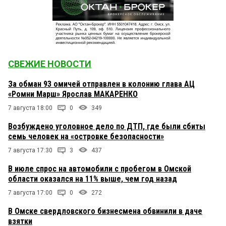
СВЕЖИЕ НОВОСТИ
За обман 93 омичей отправлен в колонию глава АЦ
«Ромни Марш» Ярослав МАКАРЕНКО
7 августа 18:00
0
349
Возбуждено уголовное дело по ДТП, где были сбиты
семь человек на «островке безопасности»
7 августа 17:30
3
437
В июле спрос на автомобили с пробегом в Омской
области оказался на 11% выше, чем год назад
7 августа 17:00
0
272
В Омске свердловского бизнесмена обвинили в даче
взятки