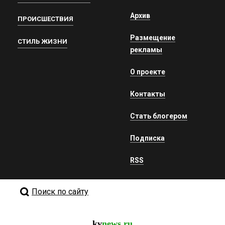
Архив
ПРОИСШЕСТВИЯ
Размещение
СТИЛЬ ЖИЗНИ
рекламы
О проекте
Контакты
Стать блогером
Подписка
RSS
Поиск по сайту
kv
news.ru