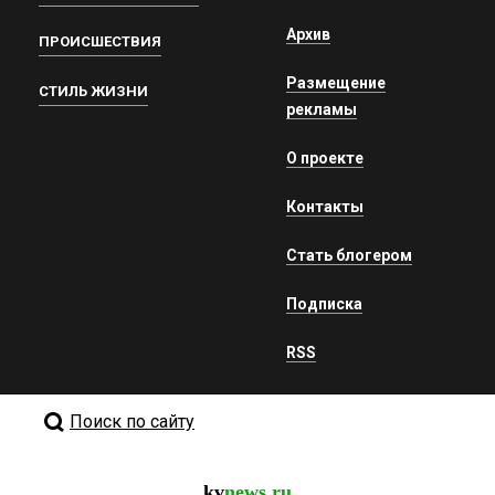
Архив
ПРОИСШЕСТВИЯ
Размещение
СТИЛЬ ЖИЗНИ
рекламы
О проекте
Контакты
Стать блогером
Подписка
RSS
Поиск по сайту
kv
news.ru