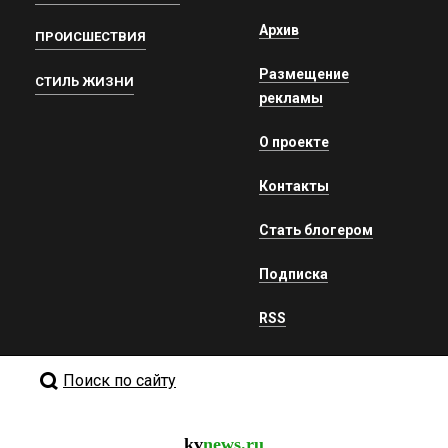
Архив
ПРОИСШЕСТВИЯ
Размещение
СТИЛЬ ЖИЗНИ
рекламы
О проекте
Контакты
Стать блогером
Подписка
RSS
Поиск по сайту
kv
news.ru